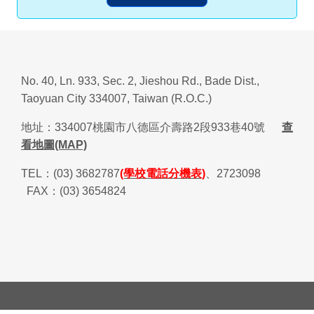
No. 40, Ln. 933, Sec. 2, Jieshou Rd., Bade Dist.,
Taoyuan City 334007, Taiwan (R.O.C.)
地址：
334007
桃園市八德區介壽路
2
段
933
巷
40
號
查
看地圖(MAP)
TEL
：
(03) 3682787
(學校電話分機表)
、
2723098
FAX
：
(03) 3654824