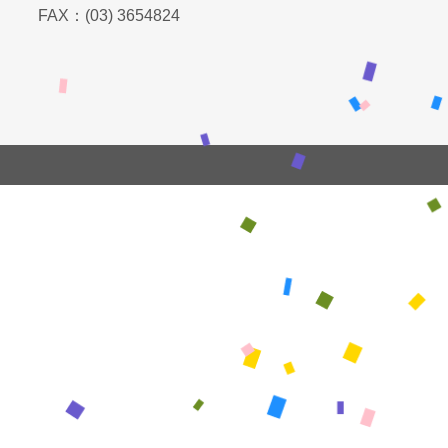
FAX
：
(03) 3654824