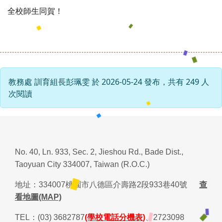
全校師生同賀！
教務處 訓育組長彭珮雯 於 2026-05-24 發布，共有 249 人
次閱讀
No. 40, Ln. 933, Sec. 2, Jieshou Rd., Bade Dist.,
Taoyuan City 334007, Taiwan (R.O.C.)
地址：
334007
桃園市八德區介壽路
2
段
933
巷
40
號
查
看地圖(MAP)
TEL
：
(03) 3682787
(學校電話分機表)
、
2723098