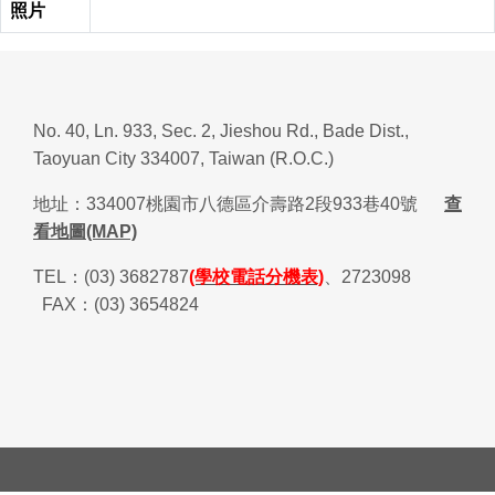
照片
No. 40, Ln. 933, Sec. 2, Jieshou Rd., Bade Dist.,
Taoyuan City 334007, Taiwan (R.O.C.)
地址：
334007
桃園市八德區介壽路
2
段
933
巷
40
號
查
看地圖(MAP)
TEL
：
(03) 3682787
(學校電話分機表)
、
2723098
FAX
：
(03) 3654824