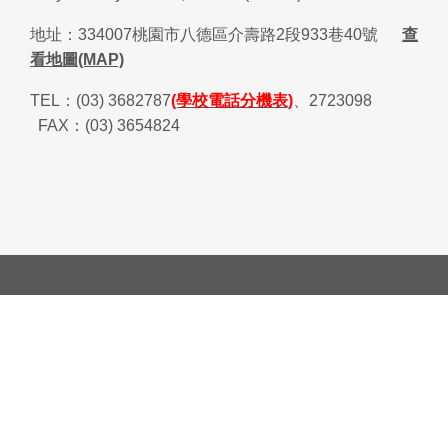
地址：
334007
桃園市八德區介壽路
2
段
933
巷
40
號
查
看地圖(MAP)
TEL
：
(03) 3682787
(學校電話分機表)
、
2723098
FAX
：
(03) 3654824