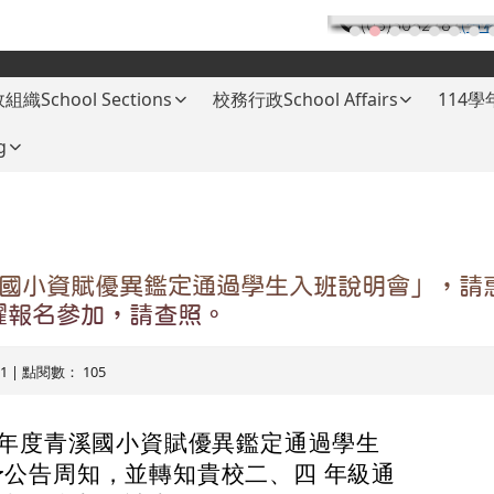
(03)3682787
(分
組織School Sections
校務行政School Affairs
114
g
溪國小資賦優異鑑定通過學生入班說明會」，請
躍報名參加，請查照。
-21 | 點閱數： 105
學年度青溪國小資賦優異鑑定通過學生
公告周知，並轉知貴校二、四 年級通