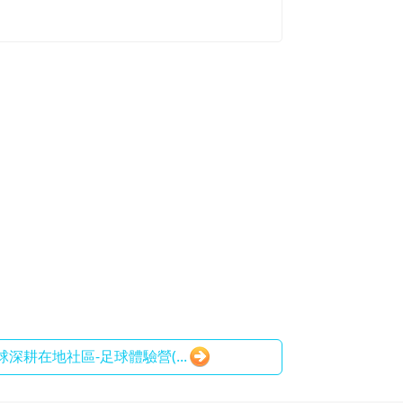
足球深耕在地社區-足球體驗營(...