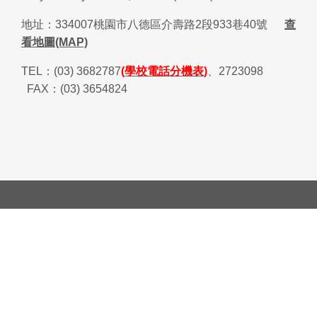
地址：
334007
桃園市八德區介壽路
2
段
933
巷
40
號
查
看地圖(MAP)
TEL
：
(03) 3682787
(學校電話分機表)
、
2723098
FAX
：
(03) 3654824