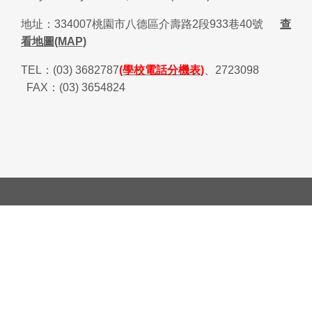
地址：
334007
桃園市八德區介壽路
2
段
933
巷
40
號
查
看地圖(MAP)
TEL
：
(03) 3682787
(學校電話分機表)
、
2723098
FAX
：
(03) 3654824