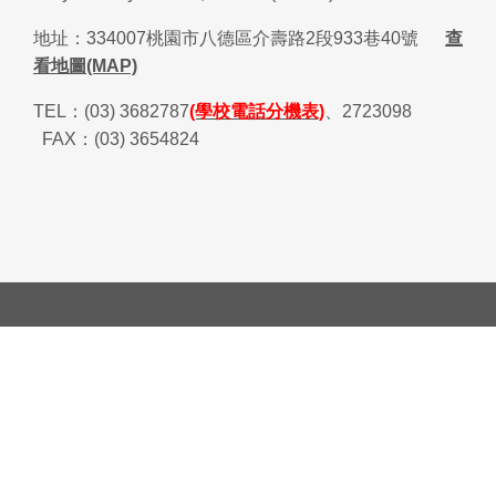
地址：
334007
桃園市八德區介壽路
2
段
933
巷
40
號
查
看地圖(MAP)
TEL
：
(03) 3682787
(學校電話分機表)
、
2723098
FAX
：
(03) 3654824