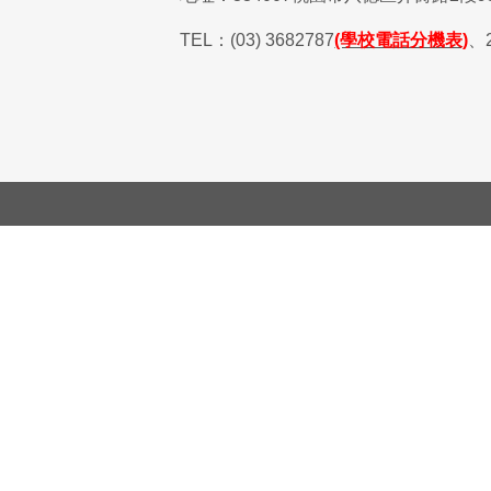
TEL
：
(03) 3682787
(學校電話分機表)
、