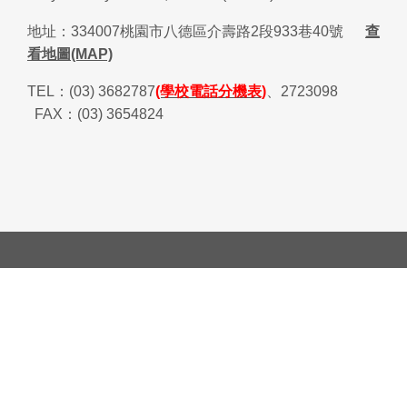
地址：
334007
桃園市八德區介壽路
2
段
933
巷
40
號
查
看地圖(MAP)
TEL
：
(03) 3682787
(學校電話分機表)
、
2723098
FAX
：
(03) 3654824