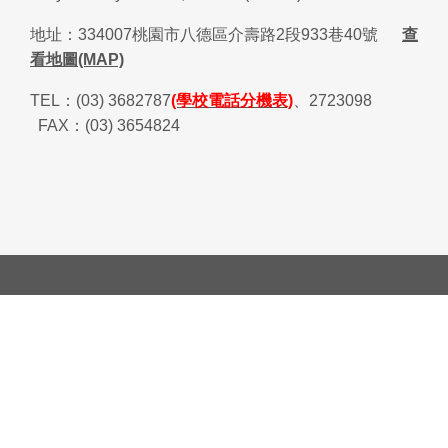
地址：
334007
桃園市八德區介壽路
2
段
933
巷
40
號
查
看地圖(MAP)
TEL
：
(03) 3682787
(學校電話分機表)
、
2723098
FAX
：
(03) 3654824