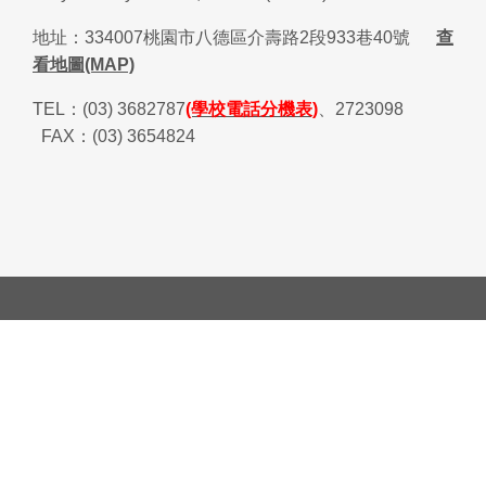
地址：
334007
桃園市八德區介壽路
2
段
933
巷
40
號
查
看地圖(MAP)
TEL
：
(03) 3682787
(學校電話分機表)
、
2723098
FAX
：
(03) 3654824