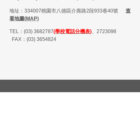
地址：
334007
桃園市八德區介壽路
2
段
933
巷
40
號
查
看地圖(MAP)
TEL
：
(03) 3682787
(學校電話分機表)
、
2723098
FAX
：
(03) 3654824