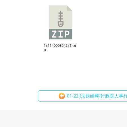
1) 1140003642 (1).zi
p
01-22 [法規函釋]行政院人事