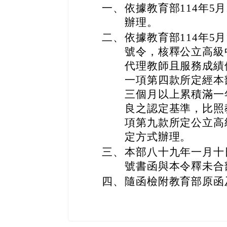
一、
依據教育部114年5月1
辦理。
二、
依據教育部114年5月1
號令，核釋公立高級
代理教師且服務成績
一項第四款所定經本
三個月以上累積滿一
良之認定基準，比照
項第九款所定公立高
定方式辦理。
三、
本部八十九年一月十日
號書函與本令釋未合
四、
隨函檢附教育部原函