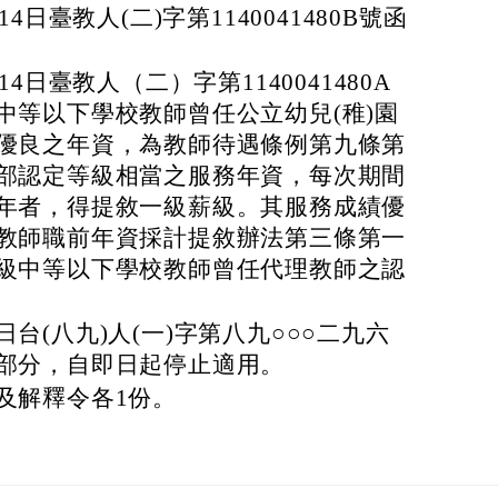
4日臺教人(二)字第1140041480B號函
4日臺教人（二）字第1140041480A
中等以下學校教師曾任公立幼兒(稚)園
優良之年資，為教師待遇條例第九條第
部認定等級相當之服務年資，每次期間
年者，得提敘一級薪級。其服務成績優
教師職前年資採計提敘辦法第三條第一
級中等以下學校教師曾任代理教師之認
台(八九)人(一)字第八九○○○二九六
部分，自即日起停止適用。
及解釋令各1份。