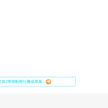
學年度第2學期動態社團成果展...