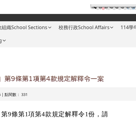
(03)3682787
(分
組織School Sections
校務行政School Affairs
114
g
」第9條第1項第4款規定解釋令一案
26 | 點閱數： 331
第9條第1項第4款規定解釋令1份，請