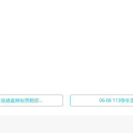
行政總處轉知勞動部...
06-06 113