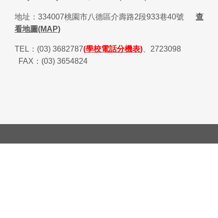
地址：
334007
桃園市八德區介壽路
2
段
933
巷
40
號
查
看地圖(MAP)
TEL
：
(03) 3682787
(學校電話分機表)
、
2723098
FAX
：
(03) 3654824