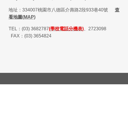
地址：
334007
桃園市八德區介壽路
2
段
933
巷
40
號
查
看地圖(MAP)
TEL
：
(03) 3682787
(學校電話分機表)
、
2723098
FAX
：
(03) 3654824