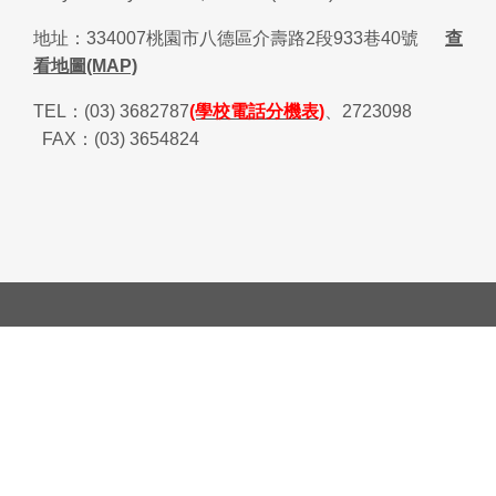
地址：
334007
桃園市八德區介壽路
2
段
933
巷
40
號
查
看地圖(MAP)
TEL
：
(03) 3682787
(學校電話分機表)
、
2723098
FAX
：
(03) 3654824