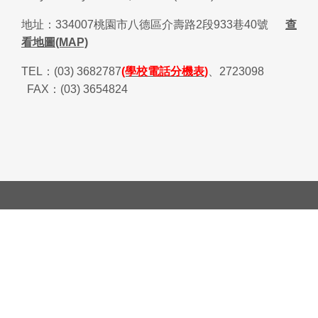
地址：
334007
桃園市八德區介壽路
2
段
933
巷
40
號
查
看地圖(MAP)
TEL
：
(03) 3682787
(學校電話分機表)
、
2723098
FAX
：
(03) 3654824