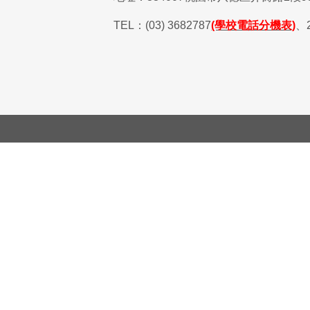
TEL
：
(03) 3682787
(學校電話分機表)
、