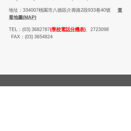
地址：
334007
桃園市八德區介壽路
2
段
933
巷
40
號
查
看地圖(MAP)
TEL
：
(03) 3682787
(學校電話分機表)
、
2723098
FAX
：
(03) 3654824