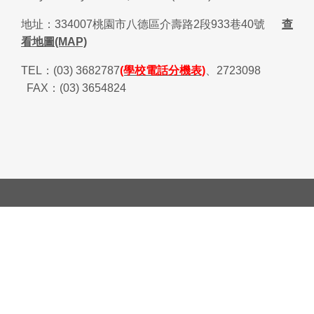
地址：
334007
桃園市八德區介壽路
2
段
933
巷
40
號
查
看地圖(MAP)
TEL
：
(03) 3682787
(學校電話分機表)
、
2723098
FAX
：
(03) 3654824