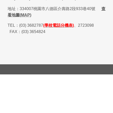
地址：
334007
桃園市八德區介壽路
2
段
933
巷
40
號
查
看地圖(MAP)
TEL
：
(03) 3682787
(學校電話分機表)
、
2723098
FAX
：
(03) 3654824