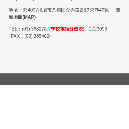
地址：
334007
桃園市八德區介壽路
2
段
933
巷
40
號
查
看地圖(MAP)
TEL
：
(03) 3682787
(學校電話分機表)
、
2723098
FAX
：
(03) 3654824