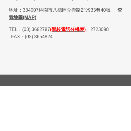
地址：
334007
桃園市八德區介壽路
2
段
933
巷
40
號
查
看地圖(MAP)
TEL
：
(03) 3682787
(學校電話分機表)
、
2723098
FAX
：
(03) 3654824