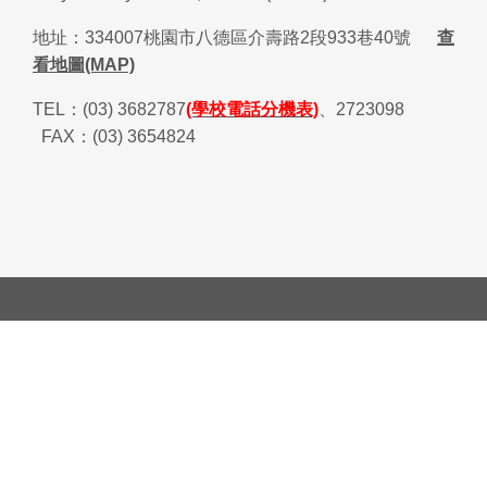
地址：
334007
桃園市八德區介壽路
2
段
933
巷
40
號
查
看地圖(MAP)
TEL
：
(03) 3682787
(學校電話分機表)
、
2723098
FAX
：
(03) 3654824