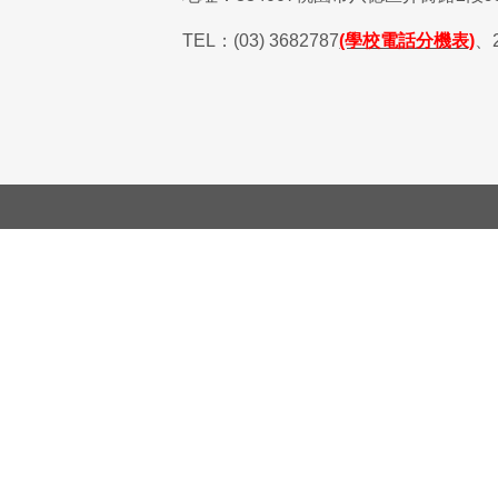
TEL
：
(03) 3682787
(學校電話分機表)
、