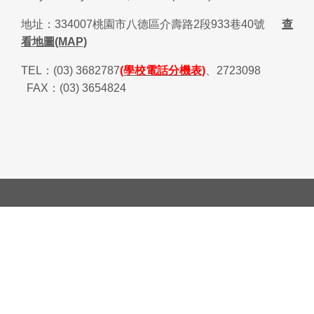
地址：
334007
桃園市八德區介壽路
2
段
933
巷
40
號
查
看地圖(MAP)
TEL
：
(03) 3682787
(學校電話分機表)
、
2723098
FAX
：
(03) 3654824