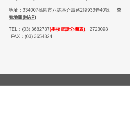
地址：
334007
桃園市八德區介壽路
2
段
933
巷
40
號
查
看地圖(MAP)
TEL
：
(03) 3682787
(學校電話分機表)
、
2723098
FAX
：
(03) 3654824