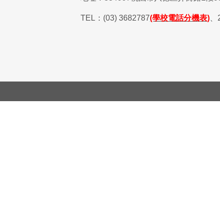
TEL
：
(03) 3682787
(學校電話分機表)
、