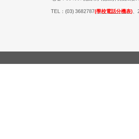
TEL
：
(03) 3682787
(學校電話分機表)
、