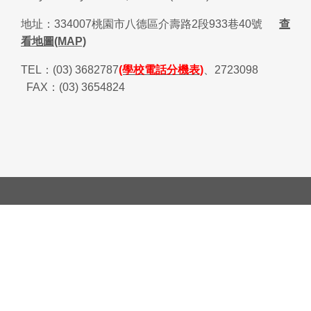
地址：
334007
桃園市八德區介壽路
2
段
933
巷
40
號
查
看地圖(MAP)
TEL
：
(03) 3682787
(學校電話分機表)
、
2723098
FAX
：
(03) 3654824