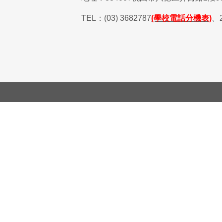
TEL
：
(03) 3682787
(學校電話分機表)
、