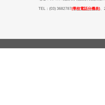
TEL
：
(03) 3682787
(學校電話分機表)
、