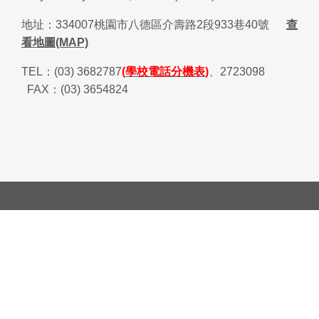
地址：
334007
桃園市八德區介壽路
2
段
933
巷
40
號
查
看地圖(MAP)
TEL
：
(03) 3682787
(學校電話分機表)
、
2723098
FAX
：
(03) 3654824