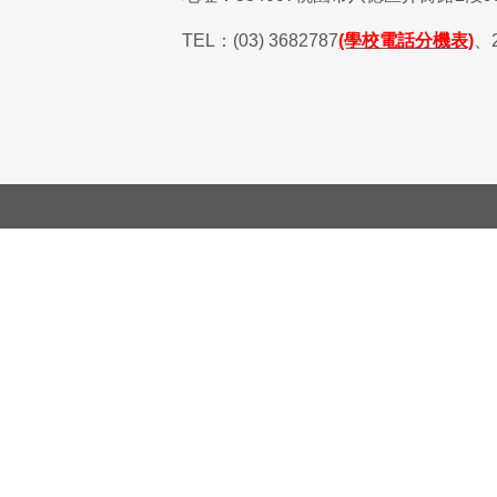
TEL
：
(03) 3682787
(學校電話分機表)
、