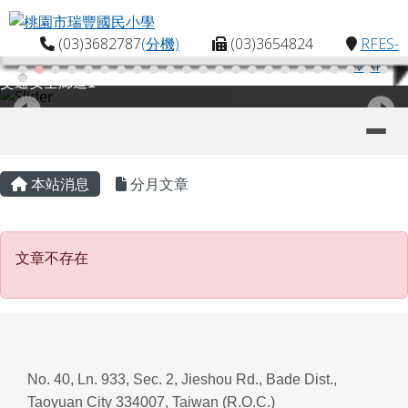
桃園市瑞豐國民小學
跳至主內容區
(03)3682787
(分機)
(03)3654824
RFES-
MAP
交通安全廊道1
導覽列
主內容區域
頁尾區域
本站消息
分月文章
文章不存在
文章不存在
No. 40, Ln. 933, Sec. 2, Jieshou Rd., Bade Dist.,
Taoyuan City 334007, Taiwan (R.O.C.)