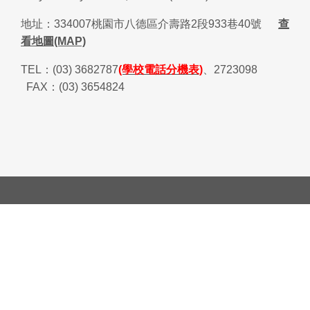
地址：
334007
桃園市八德區介壽路
2
段
933
巷
40
號
查
看地圖(MAP)
TEL
：
(03) 3682787
(學校電話分機表)
、
2723098
FAX
：
(03) 3654824