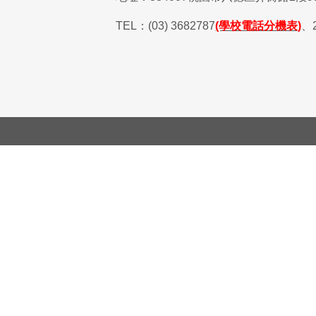
TEL
：
(03) 3682787
(學校電話分機表)
、