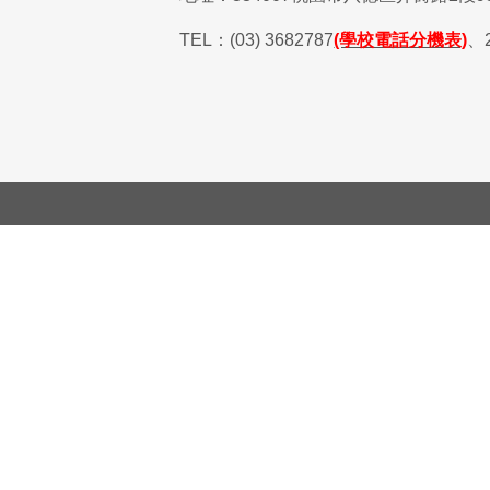
TEL
：
(03) 3682787
(學校電話分機表)
、