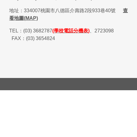
地址：
334007
桃園市八德區介壽路
2
段
933
巷
40
號
查
看地圖(MAP)
TEL
：
(03) 3682787
(學校電話分機表)
、
2723098
FAX
：
(03) 3654824