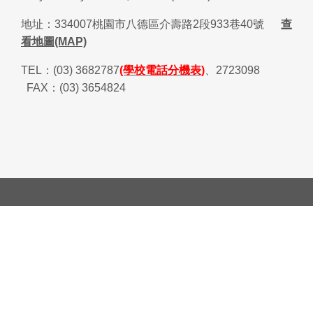
地址：
334007
桃園市八德區介壽路
2
段
933
巷
40
號
查
看地圖(MAP)
TEL
：
(03) 3682787
(學校電話分機表)
、
2723098
FAX
：
(03) 3654824