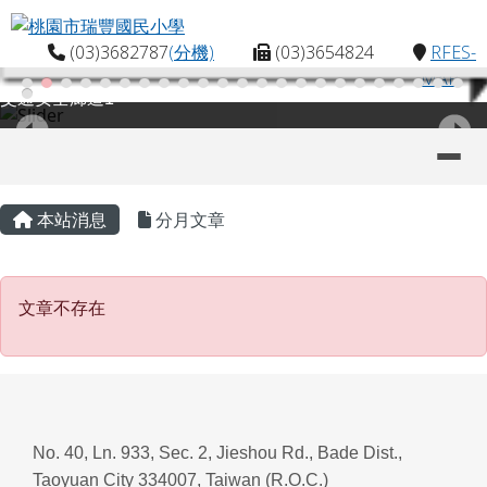
桃園市瑞豐國民小學
跳至主內容區
(03)3682787
(分機)
(03)3654824
RFES-
MAP
交通安全廊道1
導覽列
主內容區域
頁尾區域
本站消息
分月文章
文章不存在
文章不存在
No. 40, Ln. 933, Sec. 2, Jieshou Rd., Bade Dist.,
Taoyuan City 334007, Taiwan (R.O.C.)