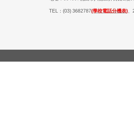
TEL
：
(03) 3682787
(學校電話分機表)
、