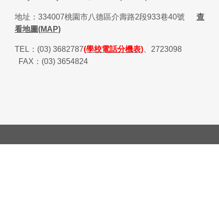
地址：
334007
桃園市八德區介壽路
2
段
933
巷
40
號
查
看地圖(MAP)
TEL
：
(03) 3682787
(學校電話分機表)
、
2723098
FAX
：
(03) 3654824