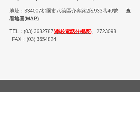
地址：
334007
桃園市八德區介壽路
2
段
933
巷
40
號
查
看地圖(MAP)
TEL
：
(03) 3682787
(學校電話分機表)
、
2723098
FAX
：
(03) 3654824