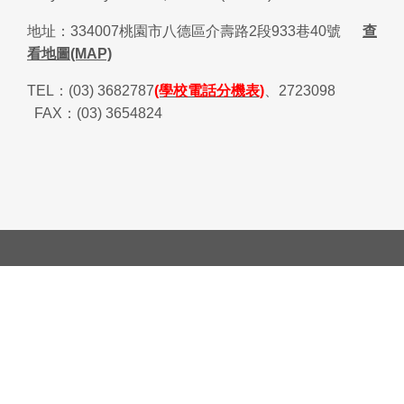
地址：
334007
桃園市八德區介壽路
2
段
933
巷
40
號
查
看地圖(MAP)
TEL
：
(03) 3682787
(學校電話分機表)
、
2723098
FAX
：
(03) 3654824