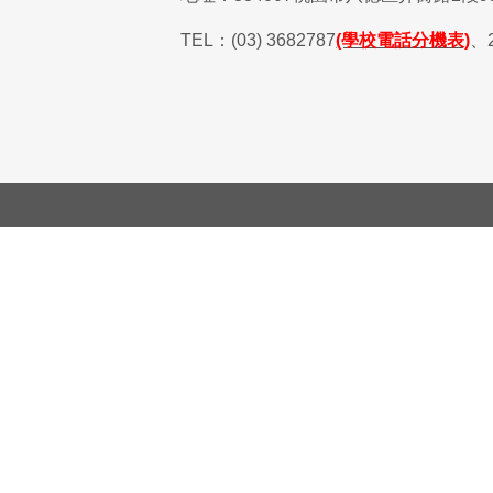
TEL
：
(03) 3682787
(學校電話分機表)
、