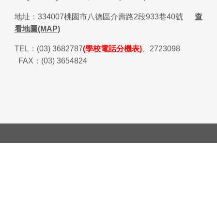
地址：
334007
桃園市八德區介壽路
2
段
933
巷
40
號
查
看地圖(MAP)
TEL
：
(03) 3682787
(學校電話分機表)
、
2723098
FAX
：
(03) 3654824