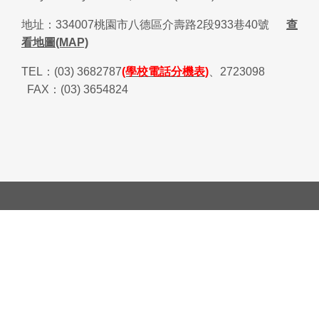
地址：
334007
桃園市八德區介壽路
2
段
933
巷
40
號
查
看地圖(MAP)
TEL
：
(03) 3682787
(學校電話分機表)
、
2723098
FAX
：
(03) 3654824