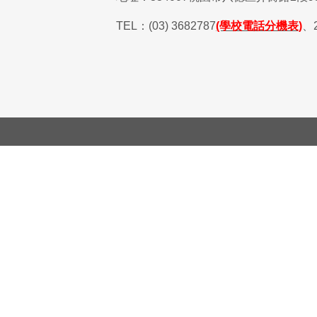
TEL
：
(03) 3682787
(學校電話分機表)
、