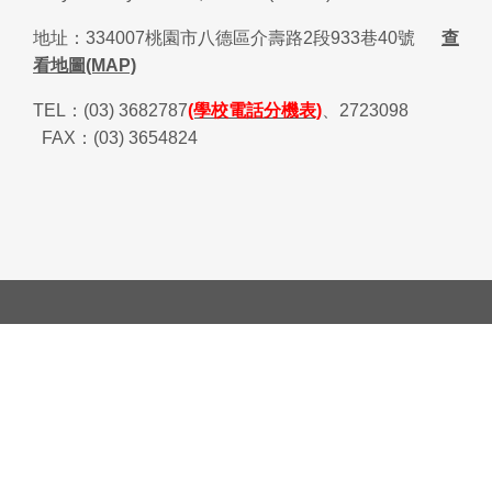
地址：
334007
桃園市八德區介壽路
2
段
933
巷
40
號
查
看地圖(MAP)
TEL
：
(03) 3682787
(學校電話分機表)
、
2723098
FAX
：
(03) 3654824